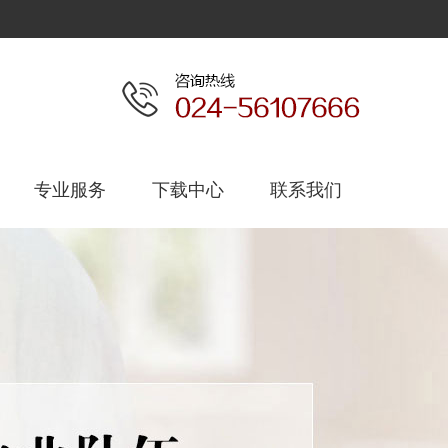
专业服务
下载中心
联系我们