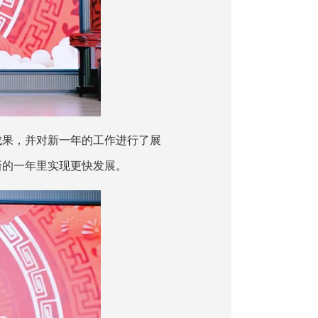
果，并对新一年的工作进行了展
新的一年里实现更快发展。