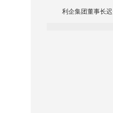
利企集团董事长迟