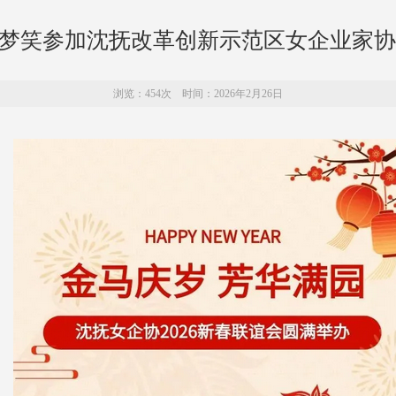
梦笑参加沈抚改革创新示范区女企业家协会
浏览：454次 时间：2026年2月26日