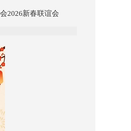
2026新春联谊会