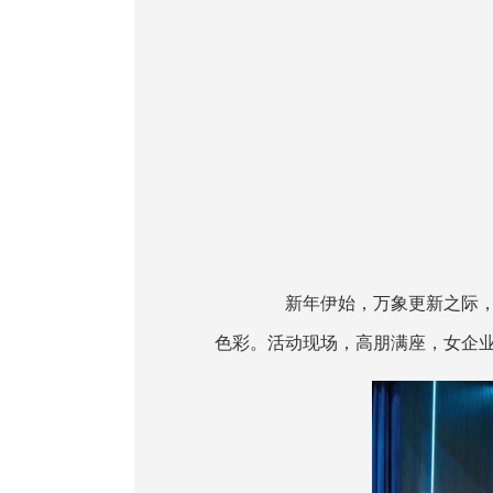
新年伊始，万象更新之际，沈
色彩。活动现场，高朋满座，女企